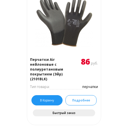
86
Перчатки Air
руб.
нейлоновые с
полиуретановым
покрытием (Эйр)
(2101BLK)
Тип товара:
перчатки
В Корзину
Подробнее
Быстрый заказ