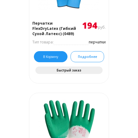
194
Перчатки
руб.
FlexDryLatex (Гибкий
Сухой Латекс) (0489)
Тип товара:
перчатки
В Корзину
Подробнее
Быстрый заказ