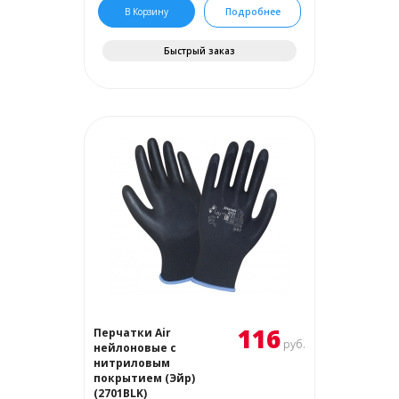
В Корзину
Подробнее
Быстрый заказ
116
Перчатки Air
руб.
нейлоновые с
нитриловым
покрытием (Эйр)
(2701BLK)