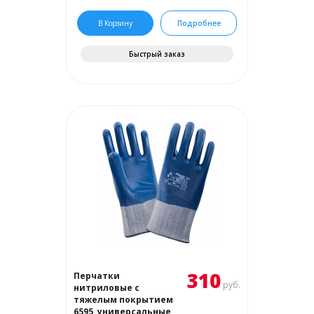
В Корзину
Подробнее
Быстрый заказ
310
Перчатки
руб.
нитриловые с
тяжелым покрытием
6595, универсальные