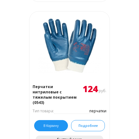
124
Перчатки
руб.
нитриловые с
тяжелым покрытием
(0543)
Тип товара:
перчатки
В Корзину
Подробнее