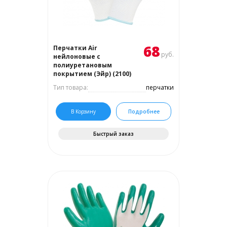
68
Перчатки Air
руб.
нейлоновые с
полиуретановым
покрытием (Эйр) (2100)
Тип товара:
перчатки
В Корзину
Подробнее
Быстрый заказ