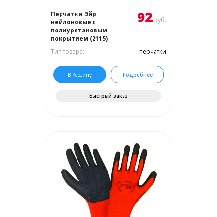
92
Перчатки Эйр
руб.
нейлоновые с
полиуретановым
покрытием (2115)
Тип товара:
перчатки
В Корзину
Подробнее
Быстрый заказ