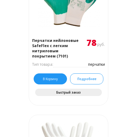
78
Перчатки нейлоновые
руб.
SafeFlex с легким
нитриловым
покрытием (7101)
Тип товара:
перчатки
В Корзину
Подробнее
Быстрый заказ