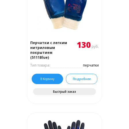
130
Перчатки с легким
руб.
нитриловым
покрытием
(5111Blue)
Тип товара:
перчатки
В Корзину
Подробнее
Быстрый заказ