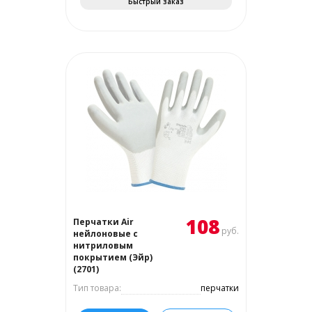
Быстрый заказ
108
Перчатки Air
руб.
нейлоновые с
нитриловым
покрытием (Эйр)
(2701)
Тип товара:
перчатки