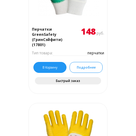
148
Перчатки
руб.
GreenSafety
(ГринСэйфити)
(17801)
Тип товара:
перчатки
В Корзину
Подробнее
Быстрый заказ