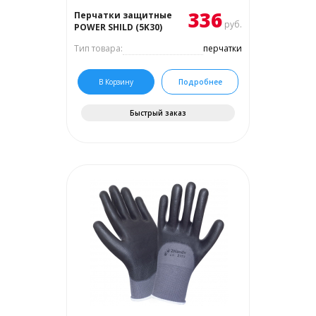
336
Перчатки защитные
руб.
POWER SHILD (5K30)
Тип товара:
перчатки
В Корзину
Подробнее
Быстрый заказ