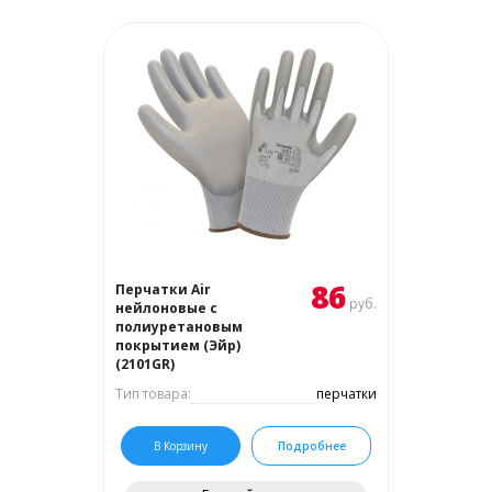
86
Перчатки Air
руб.
нейлоновые с
полиуретановым
покрытием (Эйр)
(2101GR)
Тип товара:
перчатки
В Корзину
Подробнее