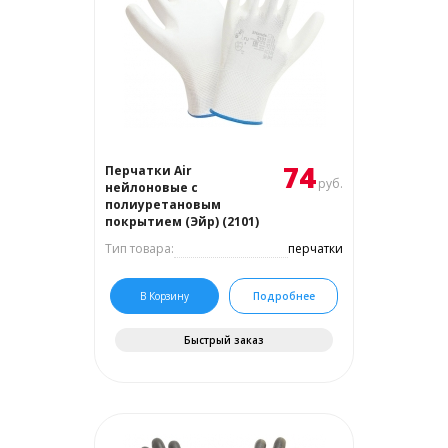
74
Перчатки Air
руб.
нейлоновые с
полиуретановым
покрытием (Эйр) (2101)
Тип товара:
перчатки
В Корзину
Подробнее
Быстрый заказ