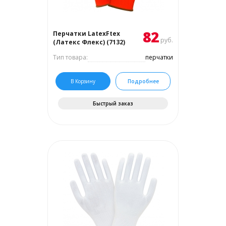
82
Перчатки LatexFtex
руб.
(Латекс Флекс) (7132)
Тип товара:
перчатки
В Корзину
Подробнее
Быстрый заказ