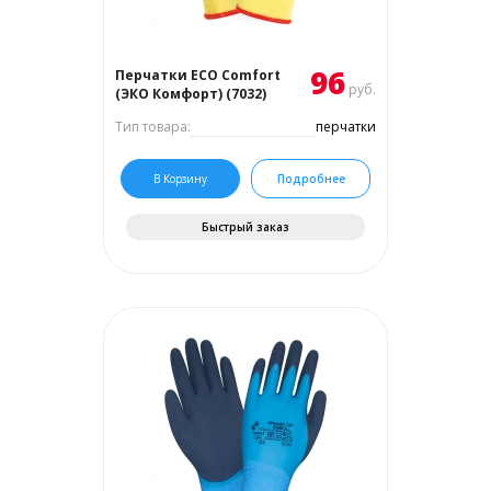
96
Перчатки ECO Comfort
руб.
(ЭКО Комфорт) (7032)
Тип товара:
перчатки
В Корзину
Подробнее
Быстрый заказ