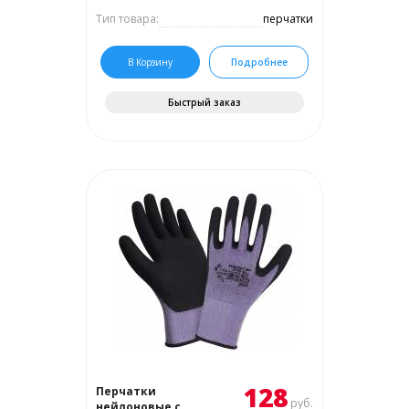
Тип товара:
перчатки
В Корзину
Подробнее
Быстрый заказ
128
Перчатки
руб.
нейлоновые с