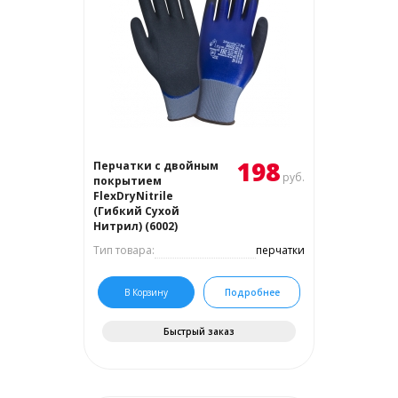
198
Перчатки с двойным
руб.
покрытием
FlexDryNitrile
(Гибкий Сухой
Нитрил) (6002)
Тип товара:
перчатки
В Корзину
Подробнее
Быстрый заказ