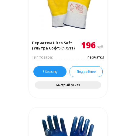
196
Перчатки Ultra Soft
руб.
(Ультра Софт) (17511)
Тип товара:
перчатки
В Корзину
Подробнее
Быстрый заказ