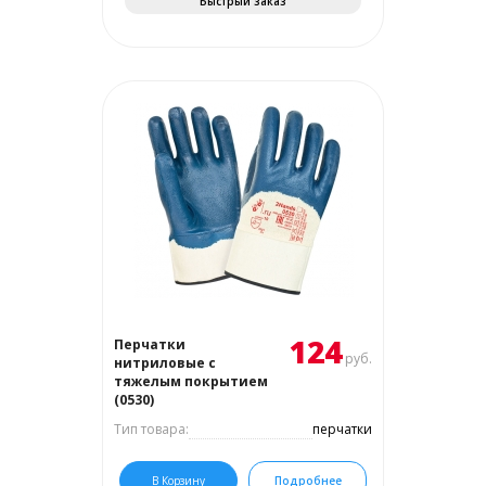
Быстрый заказ
124
Перчатки
руб.
нитриловые с
тяжелым покрытием
(0530)
Тип товара:
перчатки
В Корзину
Подробнее