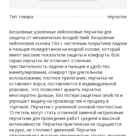
Тип товара
перчатки
Бесшовные усиленные нейлоновые перчатки для
защиты от механических воздействий. Бесшовная
нейлоновая основа 15G с частичным покрытием ладони
и пальцев полиуретаном на водной основе, который
имеет высокие показатели защиты и комфорта. Всю
серию перчаток Air отличает отличная
чувствительность ладони и пальцев и удобство
манипулирования, комфорт при длительном
использовании, плотное прилегание, перчатки не
оставляют ворса, поставляются в индивидуальной
упаковке, что позволяет хранить перчатки
многократно дольше, без потери защитных свойств и
упрощает выдачу на производстве и продажу в
торговле. Перчатки с усиленной основой плотностью
15 петель могут стать отличной заменой нитриловым
перчаткам для проведения работ средней и высокой
интенсивности. Перчатки практически не ощущаются
на руке, не стесняют движений. Перчатки
обеспечивают высокую механическую защиту, высокую