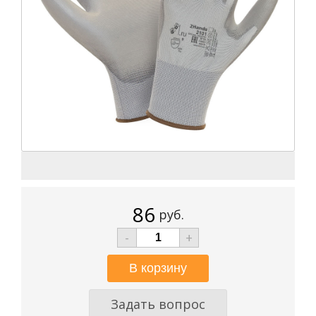
86
руб.
-
+
Задать вопрос