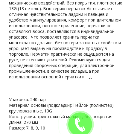
механических воздействий, без покрытия, плотностью
13G (13 петель). Всю серию перчаток Air отличает
отличная чувствительность ладони и пальцев и
удобство манипулирования, комфорт при длительном
использовании, плотное прилегание, перчатки не
оставляют ворса, поставляются в индивидуальной
упаковке, что позволяет хранить перчатки
многократно дольше, без потери защитных свойств и
упрощает выдачу на производстве и продажу в
торговле. Перчатки практически не ощущаются на
руке, не стесняют движений. Рекомендуются для
проведения сборочных операций, для электронной
промышленности, в качестве вкладыша при
использовании основной перчатки и т.д.
Упаковка: 240 пар
Материал основы (подкладки): Нейлон (полиэстер);
кругловязанные, 13G
Конструкция: трикотажный манжет, без покрытия
Длина: 270 мм
Размер: 7, 8, 9, 10