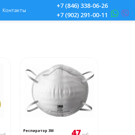
+7 (846) 338-06-26
Контакты
+7 (902) 291-00-11
47
Респиратор 3М
руб.
руб.