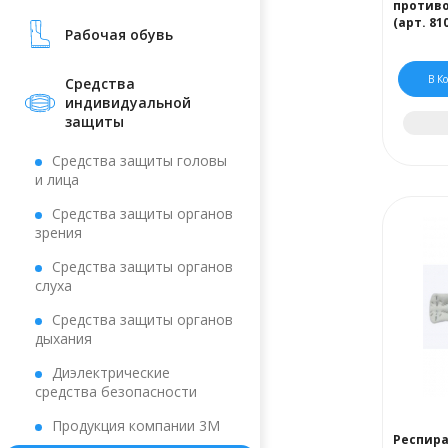
против
(арт. 81
Рабочая обувь
В К
Средства
индивидуальной
защиты
Средства защиты головы
и лица
Средства защиты органов
зрения
Средства защиты органов
слуха
Средства защиты органов
дыхания
Диэлектрические
средства безопасности
Продукция компании 3М
Респира