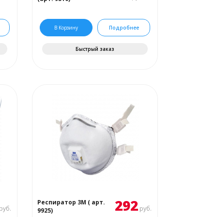
В Корзину
Подробнее
Быстрый заказ
292
Респиратор 3М ( арт.
руб.
руб.
9925)