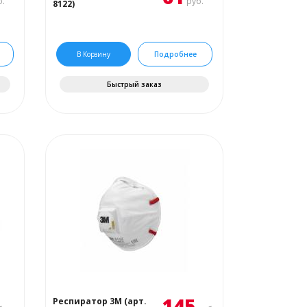
.
руб.
8122)
В Корзину
Подробнее
Быстрый заказ
145
Респиратор 3М (арт.