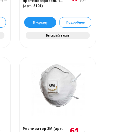
противоаэрозольный
(арт. 8101)
В Корзину
Подробнее
Быстрый заказ
61
Респиратор 3М (арт.