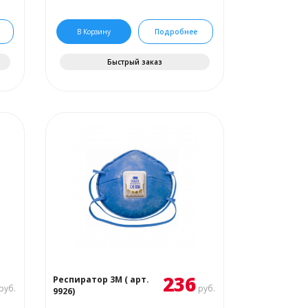
В Корзину
Подробнее
Быстрый заказ
236
Респиратор 3М ( арт.
руб.
руб.
9926)