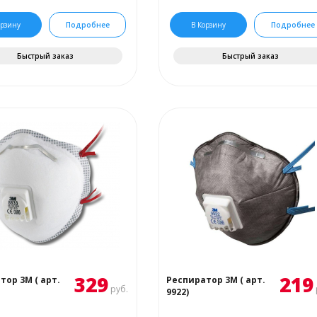
орзину
Подробнее
В Корзину
Подробнее
Быстрый заказ
Быстрый заказ
329
219
тор 3М ( арт.
Респиратор 3М ( арт.
руб.
9922)