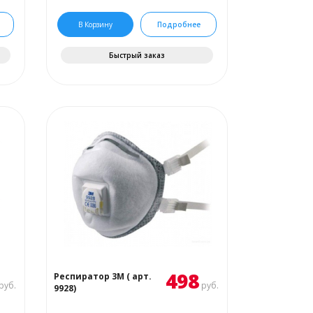
В Корзину
Подробнее
Быстрый заказ
498
Респиратор 3М ( арт.
руб.
руб.
9928)