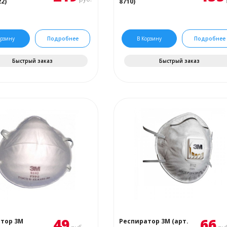
22)
8710)
орзину
Подробнее
В Корзину
Подробнее
Быстрый заказ
Быстрый заказ
49
66
тор 3М
Респиратор 3М (арт.