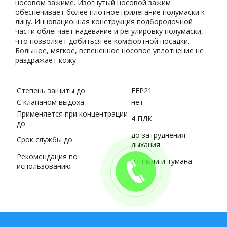
носовом зажиме. Изогнутый носовой зажим
обеспечивает более плотное прилегание полумаски к
лицу. Инновационная конструкция подбородочной
части облегчает надевание и регулировку полумаски,
что позволяет добиться ее комфортной посадки.
Большое, мягкое, вспененное носовое уплотнение не
раздражает кожу.
Степень защиты до
FFP21
С клапаном выдоха
нет
Применяется при концентрации
4 ПДК
до
до затруднения
Срок службы до
дыхания
Рекомендация по
от пыли и тумана
использованию