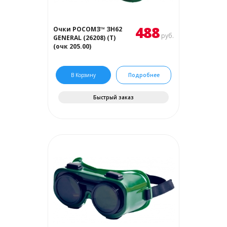
488
Очки РОСОМЗ™ ЗН62
руб.
GENERAL (26208) (Т)
(очк 205.00)
В Корзину
Подробнее
Быстрый заказ