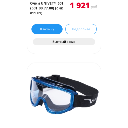
1 921
Очки UNIVET™ 601
руб.
(601.00.77.00) (очк
811.01)
В Корзину
Подробнее
Быстрый заказ