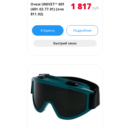
1 817
Очки UNIVET™ 601
руб.
(601.02.77.01) (очк
811.02)
В Корзину
Подробнее
Быстрый заказ