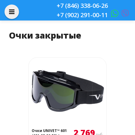
+7 (846) 338-06-26
+7 (902) 291-00-11
Очки закрытые
2 769
Очки UNIVET™ 601
руб.