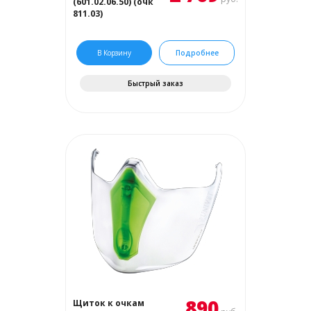
(601.02.06.50) (очк
811.03)
В Корзину
Подробнее
Быстрый заказ
890
Щиток к очкам