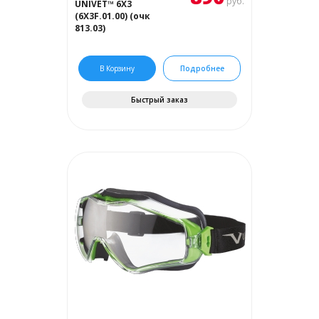
руб.
UNIVET™ 6Х3
(6Х3F.01.00) (очк
813.03)
В Корзину
Подробнее
Быстрый заказ