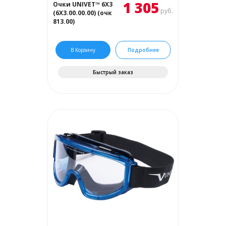
1 305
Очки UNIVET™ 6Х3
руб.
(6Х3.00.00.00) (очк
813.00)
В Корзину
Подробнее
Быстрый заказ