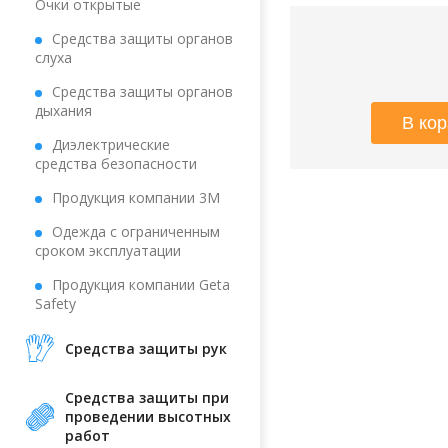
Очки открытые
Средства защиты органов
слуха
Средства защиты органов
дыхания
Диэлектрические
средства безопасности
Продукция компании 3М
Одежда с ограниченным
сроком эксплуатации
Продукция компании Geta
Safety
Средства защиты рук
Средства защиты при
проведении высотных
работ