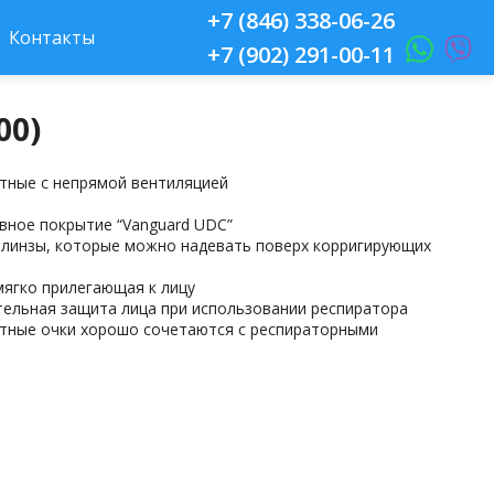
+7 (846) 338-06-26
Контакты
+7 (902) 291-00-11
00)
тные с непрямой вентиляцией
ивное покрытие “Vanguard UDC”
 линзы, которые можно надевать поверх корригирующих
мягко прилегающая к лицу
тельная защита лица при использовании респиратора
итные очки хорошо сочетаются с респираторными