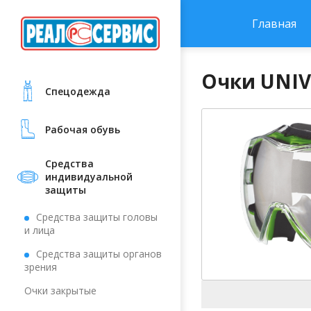
Главная
Очки UNIVE
Cпецодежда
Рабочая обувь
Средства
индивидуальной
защиты
Средства защиты головы
и лица
Средства защиты органов
зрения
Очки закрытые