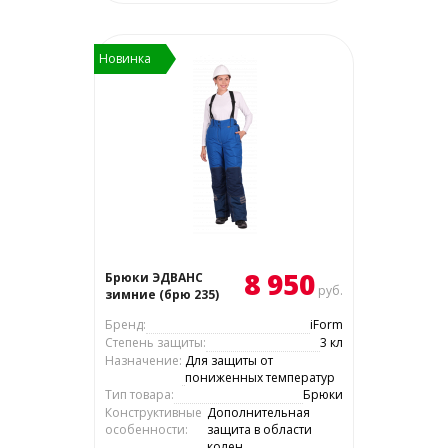
Новинка
8 950
Брюки ЭДВАНС
руб.
зимние (брю 235)
Бренд:
iForm
Степень защиты:
3 кл
Назначение:
Для защиты от
пониженных температур
Тип товара:
Брюки
Конструктивные
Дополнительная
особенности:
защита в области
колен