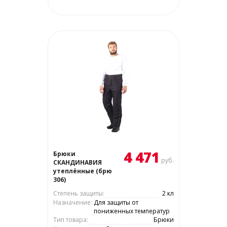
4 471
Брюки
руб.
СКАНДИНАВИЯ
утеплённые (брю
306)
Степень защиты:
2 кл
Назначение:
Для защиты от
пониженных температур
Тип товара:
Брюки