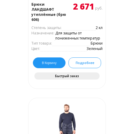
2 671
Брюки
руб.
ЛАНДШАФТ
утеплённые (брю
606)
Степень защиты:
2 кл
Назначение:
Для защиты от
пониженных температур
Тип товара:
Брюки
Цвет:
Зеленый
В Корзину
Подробнее
Быстрый заказ