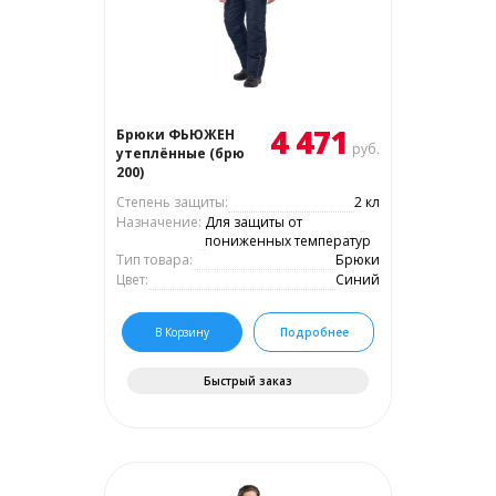
4 471
Брюки ФЬЮЖЕН
руб.
утеплённые (брю
200)
Степень защиты:
2 кл
Назначение:
Для защиты от
пониженных температур
Тип товара:
Брюки
Цвет:
Синий
В Корзину
Подробнее
Быстрый заказ