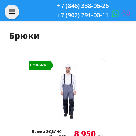
+7 (846) 338-06-26
+7 (902) 291-00-11
Брюки
Новинка
8 950
Брюки ЭДВАНС
руб.