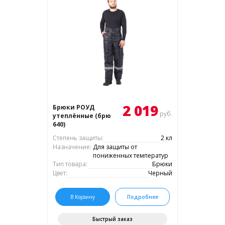
2 019
Брюки РОУД
руб.
утеплённые (брю
640)
Степень защиты:
2 кл
Назначение:
Для защиты от
пониженных температур
Тип товара:
Брюки
Цвет:
Черный
В Корзину
Подробнее
Быстрый заказ