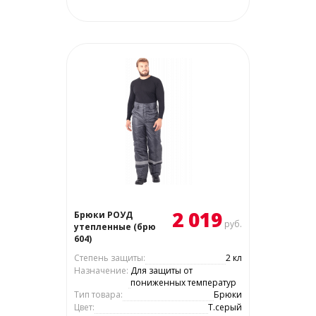
2 019
Брюки РОУД
руб.
утепленные (брю
604)
Степень защиты:
2 кл
Назначение:
Для защиты от
пониженных температур
Тип товара:
Брюки
Цвет:
Т.серый