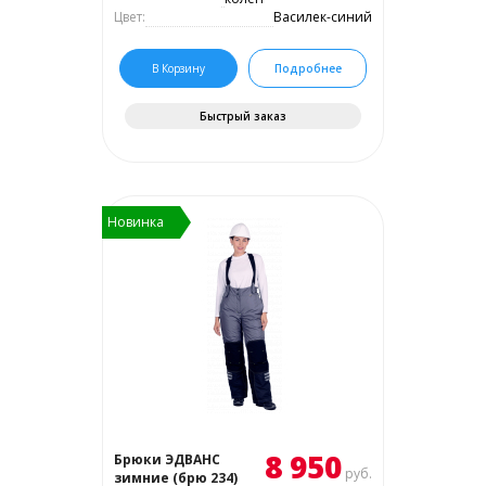
Цвет:
Василек-синий
В Корзину
Подробнее
Быстрый заказ
Новинка
8 950
Брюки ЭДВАНС
руб.
зимние (брю 234)