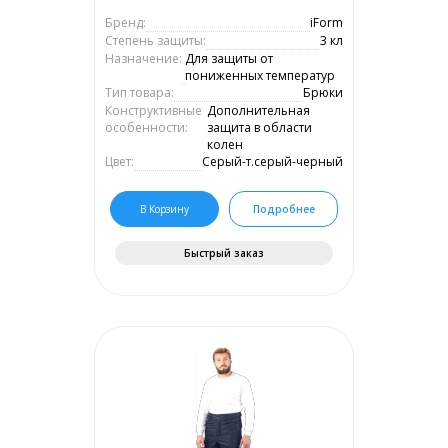
Бренд:
iForm
Степень защиты:
3 кл
Назначение:
Для защиты от
пониженных температур
Тип товара:
Брюки
Конструктивные
Дополнительная
особенности:
защита в области
колен
Цвет:
Серый-т.серый-черный
В Корзину
Подробнее
Быстрый заказ