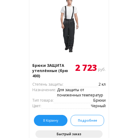
2 723
Брюки ЗАЩИТА
руб.
утеплённые (брю
400)
Степень защиты:
2 кл
Назначение:
Для защиты от
пониженных температур
Тип товара:
Брюки
Цвет:
Черный
В Корзину
Подробнее
Быстрый заказ