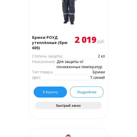
2 019
Брюки РОУД
руб.
утеплённые (брю
605)
Степень защиты:
2 кл
Назначение:
Для защиты от
пониженных температур
Тип товара:
Брюки
Цвет:
Т.синий
В Корзину
Подробнее
Быстрый заказ