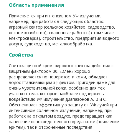
Область применения
Применяется при интенсивном УФ излучении,
например, при работах в следующих областях:
аграрный сектор (сельское хозяйство, садоводство,
лесное хозяйство), сварочные работы (в том числе
электросварка), строительство, предприятия водного
досуга, судоходство, металлообработка.
Свойства
Светозащитный крем широкого спектра действия с
защитным фактором 30. «Элен» хорошо
распределяется по поверхности кожи, обладает
водоотталкивающим эффектом. Пригоден даже для
очень чувствительной кожи, особенно для тех
участков тела, которые наиболее подвержены
воздействию УФ излучения диапазонов А, В и С.
Обеспечивает эффективную защиту от УФ лучей при
интенсивном солнечном излучении, например, при
работах на открытом воздухе, предотвращает как
нанесение непосредственного вреда коже (появление
эритем), так и отсроченные последствия