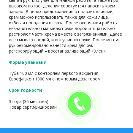
мытья рук. В случае длительной работы, а также при
высоком потоотделении советуется наносить крем
заново. В целях предохранения от плохих влияний,
крем можно использовать также для кожи лица,
избегая попадания в глаза. После окончания работы
незначительно смачивают руки водой и тщательно
растирают части крема вместе с загрязнениями. Далее
все смывают водой, и высушивают руки. После мытья
рук рекомендовано нанести крем для рук
регенерирующий – восстанавливающий «Элен».
Форма упаковки
Туба 100 мл с контролем первого вскрытия
Еврофлакон 1000 мл с помповым дозатором
Срок годности
3 года (36 месяцев).
Товар сертифицирован.