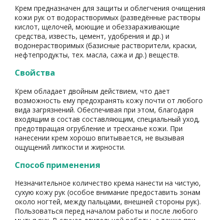
Крем предназначен для защиты и облегчения очищения
кожи рук от водорастворимых (разведённые растворы
кислот, щелочей, моющие и обеззараживающие
средства, известь, цемент, удобрения и др.) и
водонерастворимых (базисные растворители, краски,
нефтепродукты, тех. масла, сажа и др.) веществ.
Свойства
Крем обладает двойным действием, что дает
возможность ему предохранять кожу почти от любого
вида загрязнений. Обеспечивая при этом, благодаря
входящим в состав составляющим, специальный уход,
предотвращая огрубление и тресканье кожи. При
нанесении крем хорошо впитывается, не вызывая
ощущений липкости и жирности.
Способ применения
Незначительное количество крема нанести на чистую,
сухую кожу рук (особое внимание предоставить зонам
около ногтей, между пальцами, внешней стороны рук).
Пользоваться перед началом работы и после любого