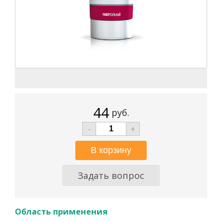
44
руб.
-
+
Задать вопрос
Область применения