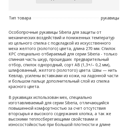
Тип товара
рукавицы
Особопрочные рукавицы Siberia для защиты от
механических воздействий и пониженных температур
из цельного спилка с подкладкой из искусственного
меха желтого (золотого) цвета, длина 270 мм. Спилок
КРС специально отбираемый для серии Siberia - только
спинная часть шкур, прошедших предварительный
отбор, спилок однородный, сорт АВ (1,3+/– 0,2 мм),
шлифованный, желтого (золотого) цвета. Швы — нить
Кевлар, усилены вставками из кожи, на ладонной части
и большом пальце дополнительный слой из спилка
красного цвета.
В рукавицах использован мех, специально
изготавливаемый для серии Siberia, отличающийся
повышенной комфортностью за счет отсутствия
вторсырья и высокого содержания хлопка, а так же
высокими теплосберегающими свойствами и
износостойкостью при большой плотности и длине