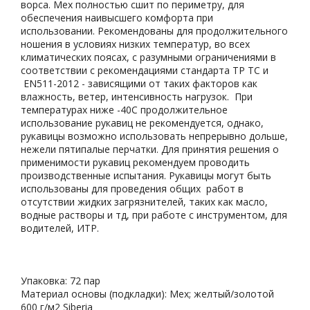
ворса. Мех полностью сшит по периметру, для
обеспечения наивысшего комфорта при
использовании. Рекомендованы для продолжительного
ношения в условиях низких температур, во всех
климатических поясах, с разумными ограничениями в
соответствии с рекомендациями стандарта ТР ТС и
EN511-2012 - зависящими от таких факторов как
влажность, ветер, интенсивность нагрузок. При
температурах ниже -40С продолжительное
использование рукавиц не рекомендуется, однако,
рукавицы возможно использовать непрерывно дольше,
нежели пятипалые перчатки. Для принятия решения о
применимости рукавиц рекомендуем проводить
производственные испытания. Рукавицы могут быть
использованы для проведения общих работ в
отсутствии жидких загрязнителей, таких как масло,
водные растворы и тд, при работе с инструментом, для
водителей, ИТР.
Упаковка: 72 пар
Материал основы (подкладки): Мех; желтый/золотой
600 г/м2 Siberia