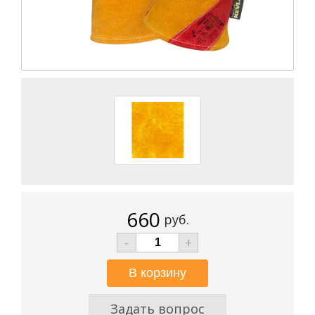
660
руб.
-
+
Задать вопрос