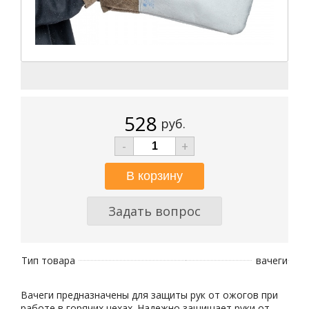
528
руб.
-
+
Задать вопрос
Тип товара
вачеги
Вачеги предназначены для защиты рук от ожогов при
работе в горячих цехах. Надежно защищает руки от