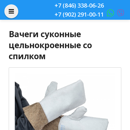
+7 (846) 338-06-26
+7 (902) 291-00-11
Вачеги суконные
цельнокроенные со
спилком