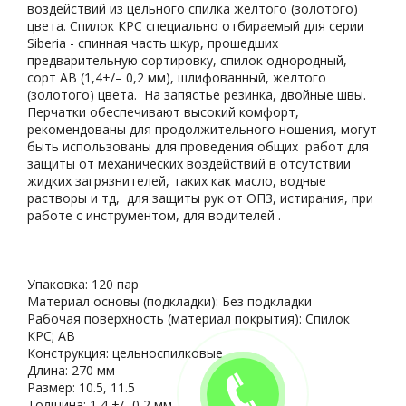
воздействий из цельного спилка желтого (золотого)
цвета. Спилок КРС специально отбираемый для серии
Siberia - спинная часть шкур, прошедших
предварительную сортировку, спилок однородный,
сорт АВ (1,4+/– 0,2 мм), шлифованный, желтого
(золотого) цвета. На запястье резинка, двойные швы.
Перчатки обеспечивают высокий комфорт,
рекомендованы для продолжительного ношения, могут
быть использованы для проведения общих работ для
защиты от механических воздействий в отсутствии
жидких загрязнителей, таких как масло, водные
растворы и тд, для защиты рук от ОПЗ, истирания, при
работе с инструментом, для водителей .
Упаковка: 120 пар
Материал основы (подкладки): Без подкладки
Рабочая поверхность (материал покрытия): Спилок
КРС; АВ
Конструкция: цельноспилковые
Длина: 270 мм
Размер: 10.5, 11.5
Толщина: 1,4 +/- 0,2 мм