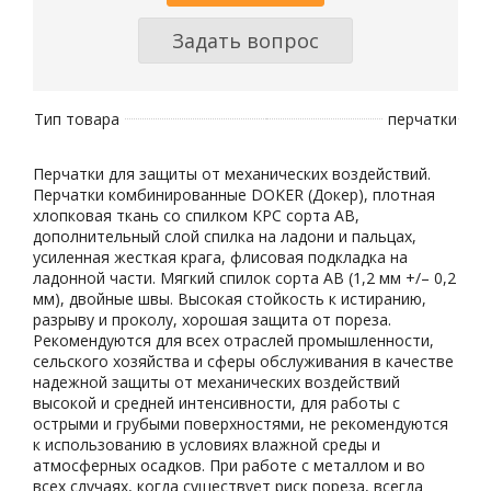
Задать вопрос
Тип товара
перчатки
Перчатки для защиты от механических воздействий.
Перчатки комбинированные DOKER (Докер), плотная
хлопковая ткань со спилком КРС сорта АВ,
дополнительный слой спилка на ладони и пальцах,
усиленная жесткая крага, флисовая подкладка на
ладонной части. Мягкий спилок сорта АВ (1,2 мм +/– 0,2
мм), двойные швы. Высокая стойкость к истиранию,
разрыву и проколу, хорошая защита от пореза.
Рекомендуются для всех отраслей промышленности,
сельского хозяйства и сферы обслуживания в качестве
надежной защиты от механических воздействий
высокой и средней интенсивности, для работы с
острыми и грубыми поверхностями, не рекомендуются
к использованию в условиях влажной среды и
атмосферных осадков. При работе с металлом и во
всех случаях, когда существует риск пореза, всегда