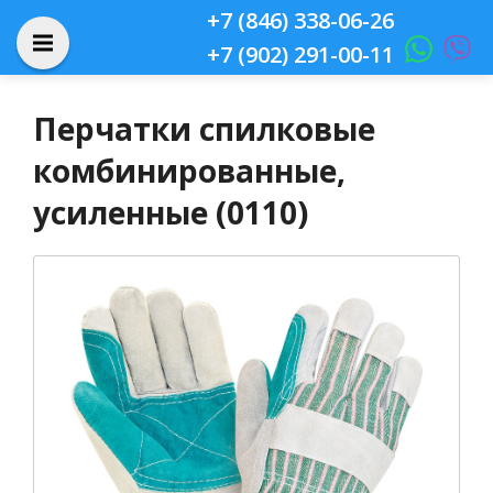
+7 (846) 338-06-26
+7 (902) 291-00-11
Перчатки спилковые
комбинированные,
усиленные (0110)