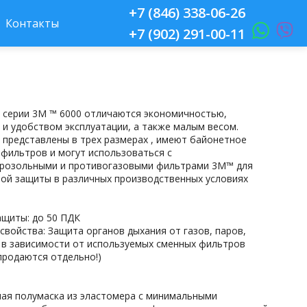
+7 (846) 338-06-26
Контакты
+7 (902) 291-00-11
 серии 3М ™ 6000 отличаются экономичностью,
 и удобством эксплуатации, а также малым весом.
 представлены в трех размерах , имеют байонетное
 фильтров и могут использоваться с
розольными и противогазовыми фильтрами 3М™ для
ой защиты в различных производственных условиях
ащиты: до 50 ПДК
свойства: Защита органов дыхания от газов, паров,
 в зависимости от используемых сменных фильтров
продаются отдельно!)
ная полумаска из эластомера с минимальными