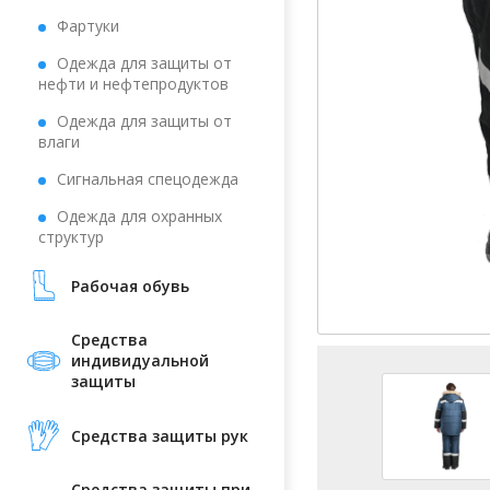
Фартуки
Одежда для защиты от
нефти и нефтепродуктов
Одежда для защиты от
влаги
Сигнальная спецодежда
Одежда для охранных
структур
Рабочая обувь
Средства
индивидуальной
защиты
Средства защиты рук
Средства защиты при