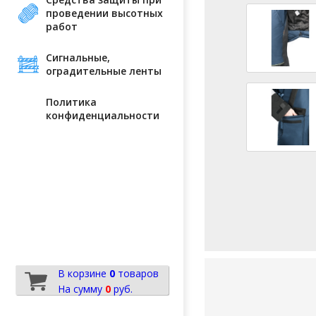
проведении высотных
работ
Сигнальные,
оградительные ленты
Политика
конфиденциальности
В корзине
0
товаров
На сумму
0
руб.