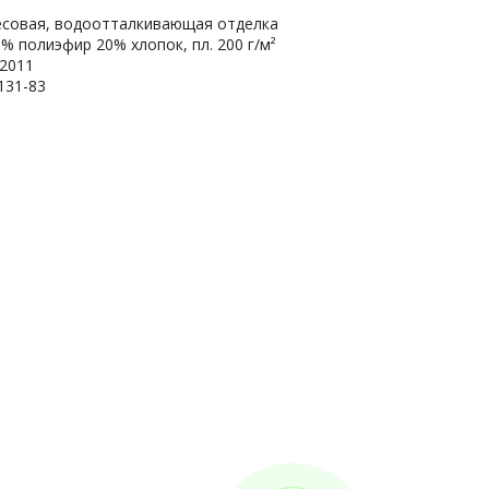
месовая, водоотталкивающая отделка
0% полиэфир 20% хлопок, пл. 200 г/м²
/2011
131-83