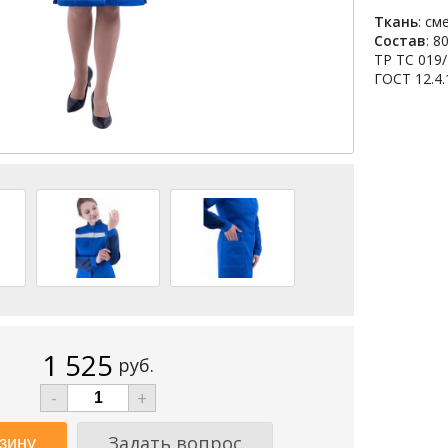
Ткань
: с
Состав
: 8
ТР ТС 019
ГОСТ 12.4.
1 525
руб.
-
+
Задать вопрос