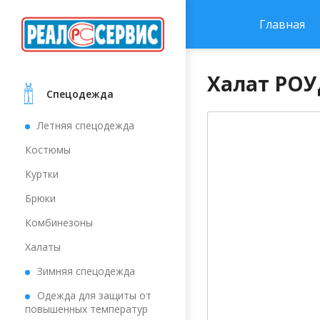
Главная
Халат РОУД
Cпецодежда
Летняя спецодежда
Костюмы
Куртки
Брюки
Комбинезоны
Халаты
Зимняя спецодежда
Одежда для защиты от
повышенных температур