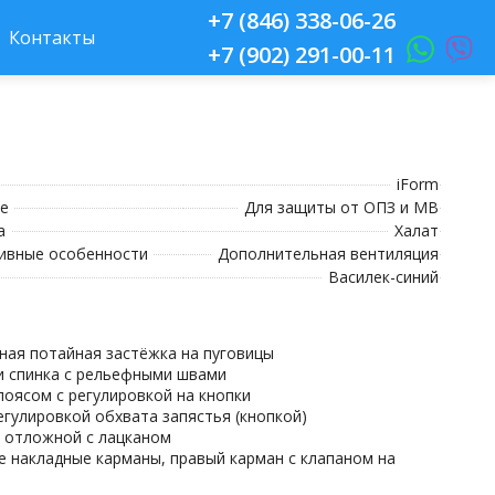
+7 (846) 338-06-26
Контакты
+7 (902) 291-00-11
iForm
е
Для защиты от ОПЗ и МВ
а
Халат
ивные особенности
Дополнительная вентиляция
Василек-синий
ьная потайная застёжка на пуговицы
 и спинка с рельефными швами
 поясом с регулировкой на кнопки
регулировкой обхвата запястья (кнопкой)
к отложной с лацканом
ые накладные карманы, правый карман с клапаном на