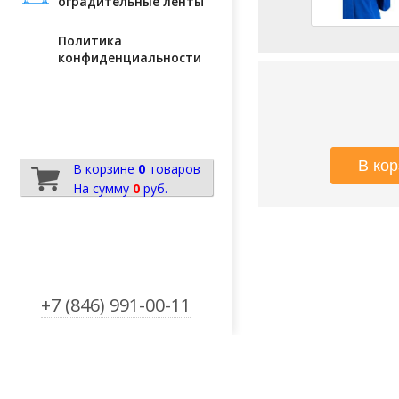
оградительные ленты
Политика
конфиденциальности
В корзине
0
товаров
На сумму
0
руб.
+7 (846) 991-00-11