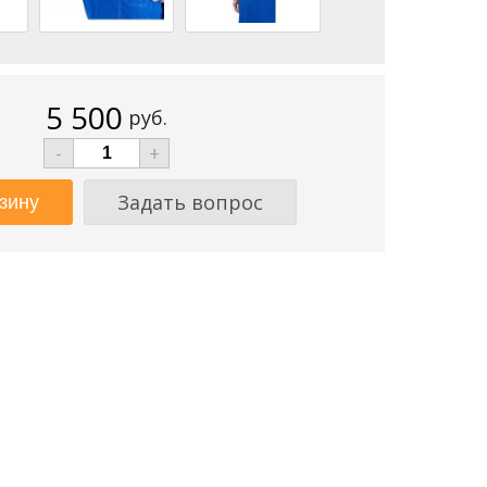
5 500
руб.
-
+
Задать вопрос
Создание сайтов - www.63s.ru