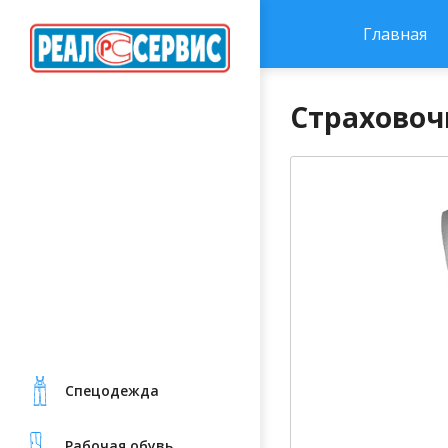
Главная
Страховочн
Cпецодежда
Рабочая обувь