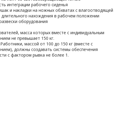
ть интеграции рабочего сиденья
ушак и накладки на ножных обхватах с влагоотводящей
я длительного нахождения в рабочем положении
 развески оборудования
ователей, масса которых вместе с индивидуальным
нием не превышает 150 кг.
Работники, массой от 100 до 150 кг (вместе с
нием), должны создавать системы обеспечения
сти с фактором рывка не более 1.