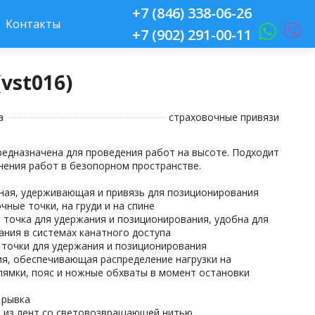
+7 (846) 338-06-26
Контакты
+7 (902) 291-00-11
vst016)
а
страховочные привязи
редназначена для проведения работ на высоте. Подходит
нения работ в безопорном пространстве.
ная, удерживающая и привязь для позиционирования
чные точки, на груди и на спине
 точка для удержания и позиционирования, удобна для
ания в системах канатного доступа
 точки для удержания и позиционирования
ия, обеспечивающая распределение нагрузки на
лямки, пояс и ножные обхваты в момент остановки
 рывка
 из лент со световозвращающей нитью