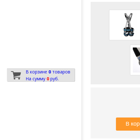
В корзине
0
товаров
На сумму
0
руб.