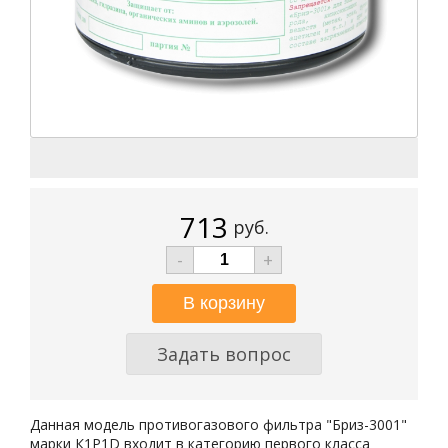
713
руб.
-
+
Задать вопрос
Данная модель противогазового фильтра "Бриз-3001"
марки К1Р1D входит в категорию первого класса