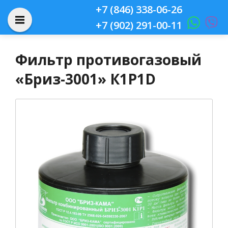
+7 (846) 338-06-26
+7 (902) 291-00-11
Фильтр противогазовый
«Бриз-3001» К1Р1D