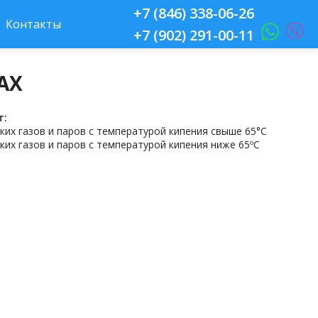
+7 (846) 338-06-26
Контакты
+7 (902) 291-00-11
АХ
т:
ких газов и паров с температурой кипения свыше 65°С
ких газов и паров с температурой кипения ниже 65ºС