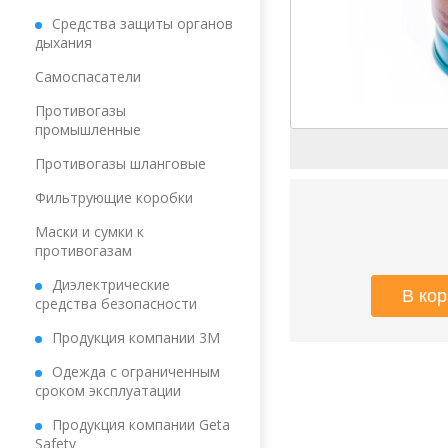
Средства защиты органов
дыхания
Самоспасатели
Противогазы
промышленные
Противогазы шланговые
Фильтрующие коробки
Маски и сумки к
противогазам
Диэлектрические
средства безопасности
Продукция компании 3М
Одежда с ограниченным
сроком эксплуатации
Продукция компании Geta
Safety