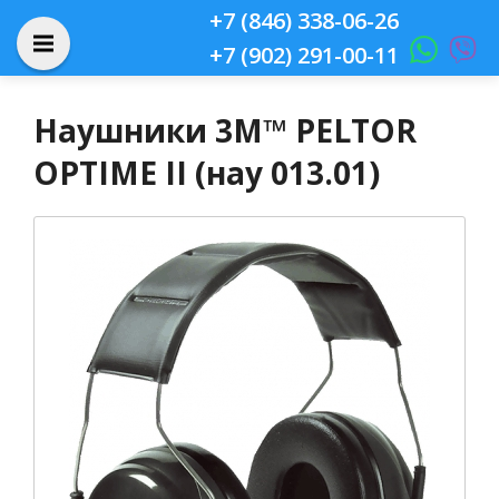
+7 (846) 338-06-26
+7 (902) 291-00-11
Наушники 3M™ PELTOR
OPTIME II (нау 013.01)