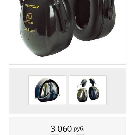
3 060
руб.