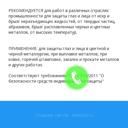
РЕКОМЕНДУЕТСЯ для работ в различных отраслях
промышленности для защиты глаз и лица от искр и
брызг неразъедающих жидкостей, от твердых частиц,
абразивов, брызг расплавленных черных и цветных
металлов, от высоких температур.
ПРИМЕНЕНИЕ: для защиты глаз и лица в цветной и
черной металлургии, при выплавке металлов, при
ковке, горячей штамповке, закалке и прокате металлов
и других работах.
Соответствуют требованиям ТР ТС 019/2011 "О
безопасности средств индивидуальной защиты"
Создание сайтов - www.63s.ru