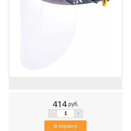
414
руб.
-
+