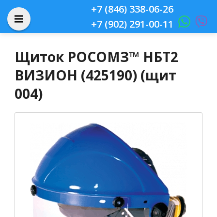
+7 (846) 338-06-26
+7 (902) 291-00-11
Щиток РОСОМЗ™ НБТ2
ВИЗИОН (425190) (щит
004)