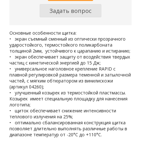
Задать вопрос
Основные особенности щитка:
• экран съемный сменный из оптически прозрачного
ударостойкого, термостойкого поликарбоната
толщиной 2мм, устойчивого к царапанию и истиранию;
• экран обеспечивает защиту от воздействия твердых
частиц с кинетической энергией до 15 Дж;
• универсальное наголовное крепление RAPID с
плавной регулировкой размера теменной и затылочной
частей, с мягким обтюратором из винилискожи
(артикул 04260);
• улучшенный козырек из термостойкой пластмассы.
Козырек имеет специальную площадку для нанесения
логотипа;
• щиток обеспечивает снижение интенсивности
теплового излучения на 25%;
• оптимально сбалансированная конструкция щитка
позволяет длительно выполнять различные работы в
диапазоне температур от -20°С до +110°С.