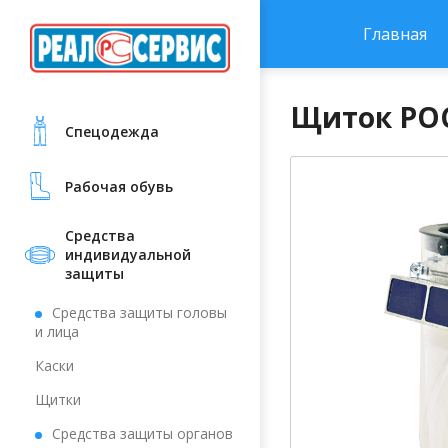
Главная
Щиток РОС
Cпецодежда
Рабочая обувь
Средства
индивидуальной
защиты
Средства защиты головы
и лица
Каски
Щитки
Средства защиты органов