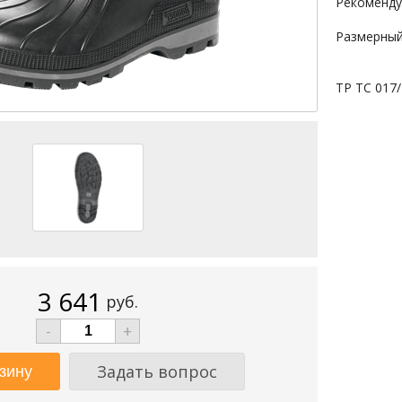
Рекоменду
Размерный 
ТР ТС 017
3 641
руб.
-
+
Задать вопрос