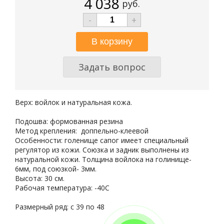
4 038
руб.
-
+
Задать вопрос
Верх: войлок и натуральная кожа.
Подошва: формованная резина
Метод крепления: доппельно-клеевой
Особенности: голенище сапог имеет специальный
регулятор из кожи. Союзка и задник выполнены из
натуральной кожи. Толщина войлока на голинище-
6мм, под союзкой- 3мм.
Высота: 30 см.
Рабочая температура: -40С
Размерный ряд: с 39 по 48