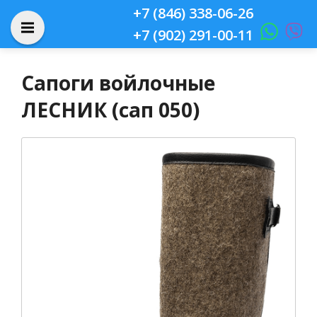
+7 (846) 338-06-26
+7 (902) 291-00-11
Сапоги войлочные
ЛЕСНИК (сап 050)