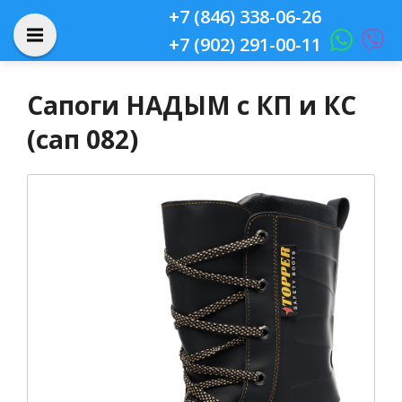
+7 (846) 338-06-26
+7 (902) 291-00-11
Сапоги НАДЫМ с КП и КС
(сап 082)