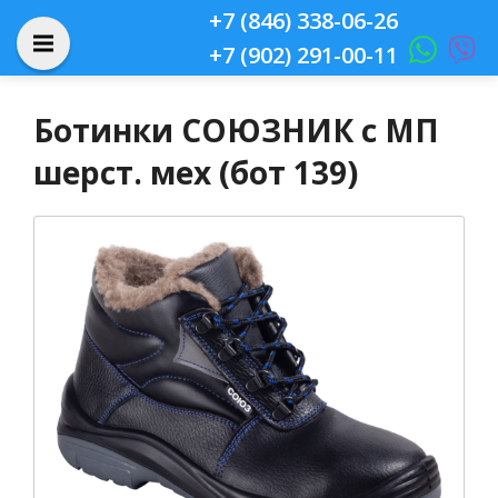
+7 (846) 338-06-26
+7 (902) 291-00-11
Ботинки СОЮЗНИК с МП
шерст. мех (бот 139)