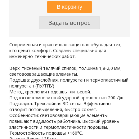
Задать вопрос
Современная и практичная защитная обувь для тех,
кто ценит комфорт. Созданы специально для
инженерно-технических работ.
Верх: тисненый телячий спилок, толщина 1,8-2,0 мм,
световозвращающие элементы.
Подошва: двухслойная, полиуретан и термопластичный
полиуретан (ПУ/ТПУ)
Метод крепления подошвы: литьевой.
Подносок: композитный ударной прочностью 200 Дж.
Подкладка: Трехслойная 3D сетка. Эффективно
отводит потовыделения, быстро сохнет.
Особенности: световозвращающие элементы
повышают видимость работника. Высокий уровень
эластичности и термопластичности подошвы.
Термостойкость подошвы +160°С.
Высота берец: 135 мм.