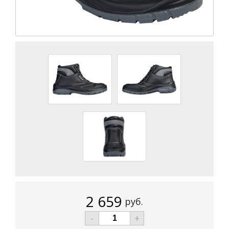
2 659
руб.
-
+