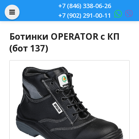
+7 (846) 338-06-26
+7 (902) 291-00-11
Ботинки OPERATOR с КП
(бот 137)