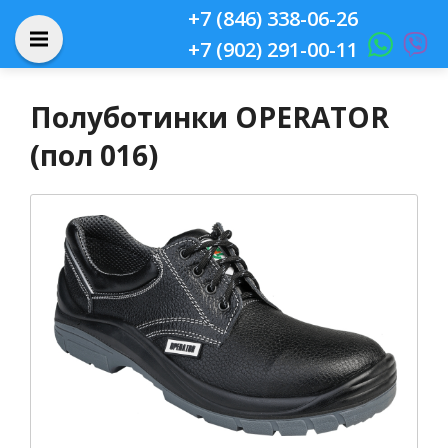
+7 (846) 338-06-26
+7 (902) 291-00-11
Полуботинки OPERATOR
(пол 016)