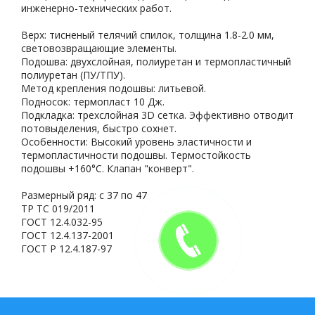
инженерно-технических работ.
Верх: тисненый телячий спилок, толщина 1.8-2.0 мм,
световозвращающие элементы.
Подошва: двухслойная, полиуретан и термопластичный
полиуретан (ПУ/ТПУ).
Метод крепления подошвы: литьевой.
Подносок: термопласт 10 Дж.
Подкладка: трехслойная 3D сетка. Эффективно отводит
потовыделения, быстро сохнет.
Особенности: Высокий уровень эластичности и
термопластичности подошвы. Термостойкость
подошвы +160°С. Клапан "конверт".
Размерный ряд: с 37 по 47
ТР ТС 019/2011
ГОСТ 12.4.032-95
ГОСТ 12.4.137-2001
ГОСТ Р 12.4.187-97