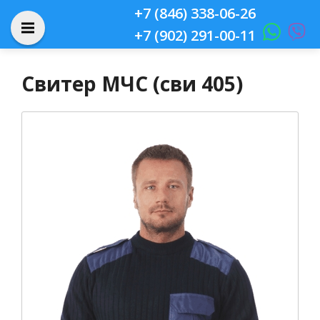
+7 (846) 338-06-26
+7 (902) 291-00-11
Свитер МЧС (сви 405)