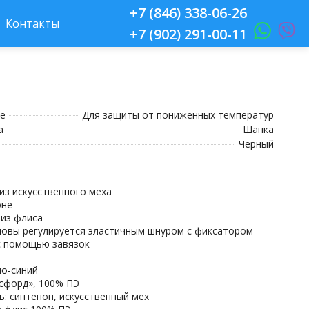
+7 (846) 338-06-26
Контакты
+7 (902) 291-00-11
е
Для защиты от пониженных температур
а
Шапка
Черный
из искусственного меха
оне
 из флиса
ловы регулируется эластичным шнуром с фиксатором
с помощью завязок
но-синий
ксфорд», 100% ПЭ
ь: синтепон, искусственный мех