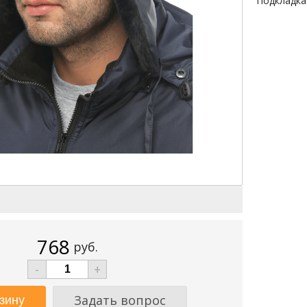
Подкладка
768
руб.
-
+
Задать вопрос