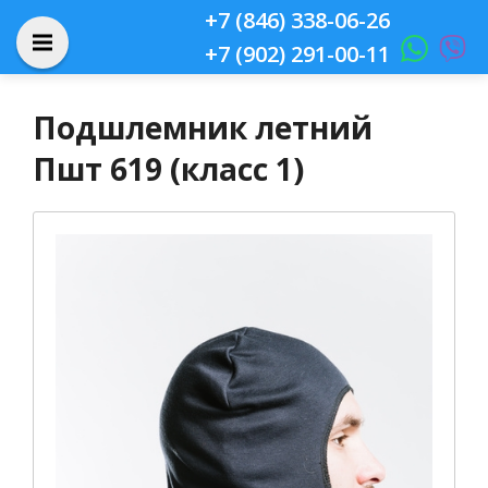
+7 (846) 338-06-26
+7 (902) 291-00-11
Подшлемник летний
Пшт 619 (класс 1)