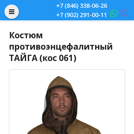
+7 (846) 338-06-26
+7 (902) 291-00-11
Костюм
противоэнцефалитный
ТАЙГА (кос 061)