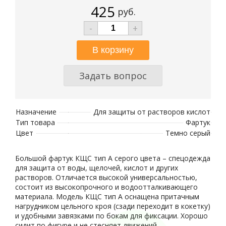
425
руб.
-
+
Задать вопрос
Назначение
Для защиты от растворов кислот
Тип товара
Фартук
Цвет
Темно серый
Большой фартук КЩС тип А серого цвета – спецодежда
для защита от воды, щелочей, кислот и других
растворов. Отличается высокой универсальностью,
состоит из высокопрочного и водоотталкивающего
материала. Модель КЩС тип А оснащена притачным
нагрудником цельного кроя (сзади переходит в кокетку)
и удобными завязками по бокам для фиксации. Хорошо
сидит по фигуре и не стесняет движений.