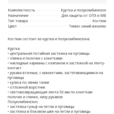
Комплектность
Куртка и полукомбинезон
Назначение
Для защиты от ОПЗ и МВ
Тип товара
Костюм
Цвет
Темно синий-василек
Костюм состоит из куртки и полукомбинезона.
Куртка:
• центральная потайная застежка на пуговицы
• спинка и полочки с кокетками
• накладные карманы с клапаном и застёжкой на ленту-
контакт
• рукава втачные, с манжетами, застёгивающимися на
пуговицы
• кулиса по линии талии
• отложной воротник
• световозвращающая лента 50 мм по кокеткам
полочек и спинке, низу рукавов
Полукомбинезон:
• застёжка-гульф на петли и пуговицы
• застёжка в боковом шве на петли и пуговицы