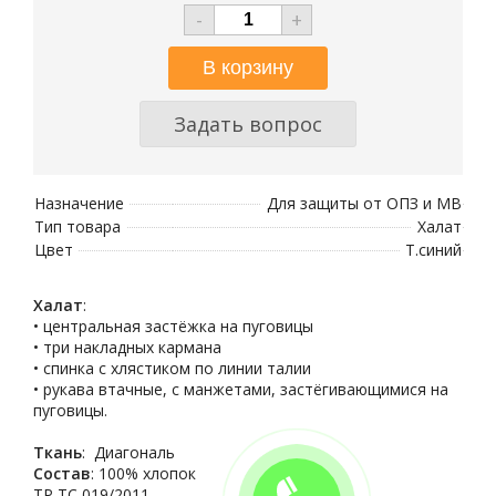
-
+
Задать вопрос
Назначение
Для защиты от ОПЗ и МВ
Тип товара
Халат
Цвет
Т.синий
Халат
:
• центральная застёжка на пуговицы
• три накладных кармана
• спинка с хлястиком по линии талии
• рукава втачные, с манжетами, застёгивающимися на
пуговицы.
Ткань
: Диагональ
Состав
: 100% хлопок
ТР ТС 019/2011