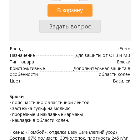
Задать вопрос
Бренд
iForm
Назначение
Для защиты от ОПЗ и МВ
Тип товара
Брюки
Конструктивные
Дополнительная защита в
особенности
области колен
Цвет
Василек
Брюки
:
• пояс частично с эластичной лентой
• застёжка-гульф на молнию
• прорезные и накладные карманы
• накладки в области колен.
Ткань
: «Томбой», отделка Easy Care (легкий уход)
Состав
: 67% полиэстр, 33% хлопок, плотность 245 г/м²