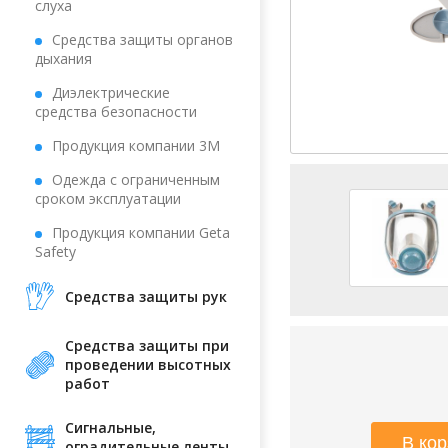
слуха
Средства защиты органов
дыхания
Диэлектрические
средства безопасности
Продукция компании 3М
Одежда с ограниченным
сроком эксплуатации
Продукция компании Geta
Safety
Средства защиты рук
Средства защиты при
проведении высотных
работ
Сигнальные,
оградительные ленты