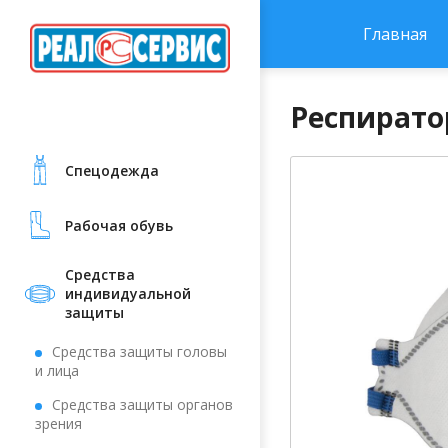
Главная
Респирато
Cпецодежда
Рабочая обувь
Средства
индивидуальной
защиты
Средства защиты головы
и лица
Средства защиты органов
зрения