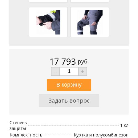
17 793
руб.
-
+
Задать вопрос
Степень
1 кл
защиты
Комплектность
Куртка и полукомбинезон